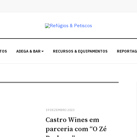
TOS
ADEGA & BAR
RECURSOS & EQUIPAMENTOS
REPORTAG
19 DEZEMBRO 2023
Castro Wines em
parceria com “O Zé