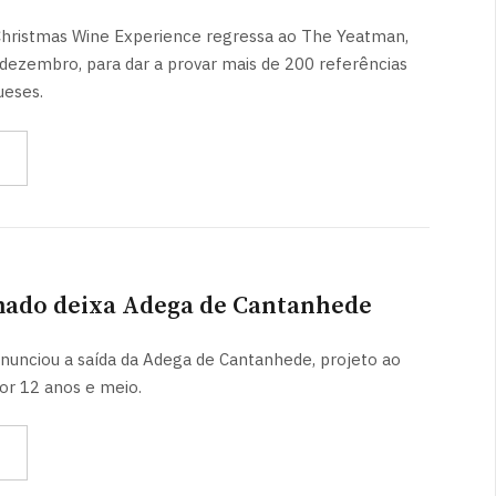
Christmas Wine Experience regressa ao The Yeatman,
e dezembro, para dar a provar mais de 200 referências
ueses.
ado deixa Adega de Cantanhede
unciou a saída da Adega de Cantanhede, projeto ao
por 12 anos e meio.