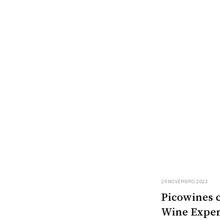
29 NOVEMBRO 2023
Picowines 
Wine Exper