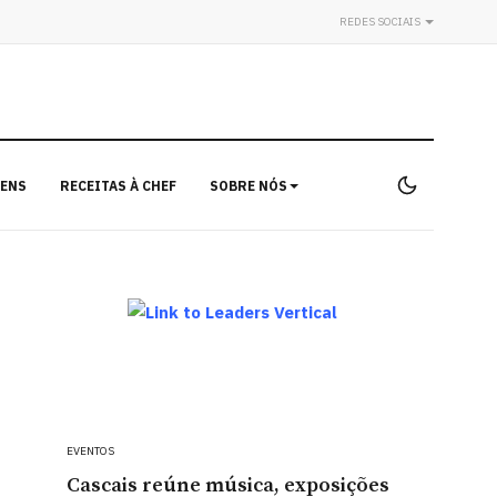
REDES SOCIAIS
ENS
RECEITAS À CHEF
SOBRE NÓS
EVENTOS
Cascais reúne música, exposições