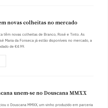
tem novas colheitas no mercado
ta têm novas colheitas de Branco, Rosé e Tinto. As
osé Maria da Fonseca já estão disponíveis no mercado, a
ado de €4.99.
oscana unem-se no Douscana MMXX
ciou o Douscana MMXX, um vinho produzido em parceria