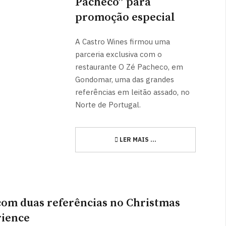
Pacheco” para
promoção especial
A Castro Wines firmou uma
parceria exclusiva com o
restaurante O Zé Pacheco, em
Gondomar, uma das grandes
referências em leitão assado, no
Norte de Portugal.
LER MAIS …
com duas referências no Christmas
ience